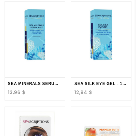
SEA MINERALS SERUM...
SEA SILK EYE GEL - 15...
13,96 $
12,94 $