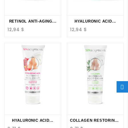
RETINOL ANTI-AGING...
HYALURONIC ACID...
12,94 $
12,94 $
HYALURONIC ACID...
COLLAGEN RESTORING...