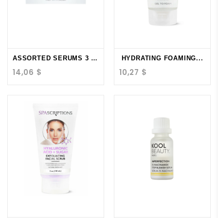
ASSORTED SERUMS 3 PACK...
HYDRATING FOAMING...
14,06 $
10,27 $