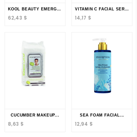
KOOL BEAUTY EMERGENCY...
VITAMIN C FACIAL SERUM...
62,43 $
14,17 $
CUCUMBER MAKEUP...
SEA FOAM FACIAL...
8,63 $
12,94 $