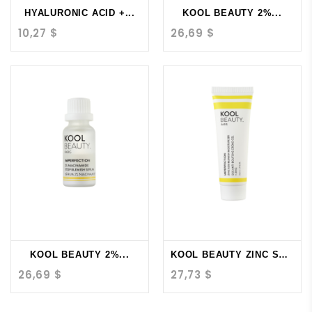
HYALURONIC ACID +...
KOOL BEAUTY 2%...
10,27 $
26,69 $
KOOL BEAUTY 2%...
KOOL BEAUTY ZINC SOS...
26,69 $
27,73 $