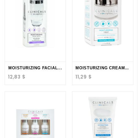
MOISTURIZING FACIAL...
MOISTURIZING CREAM -...
12,83 $
11,29 $