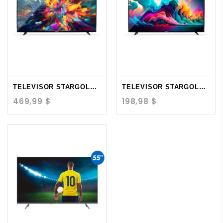
TELEVISOR STARGOLD 55"...
TELEVISOR STARGOLD 32"...
469,99 $
198,98 $