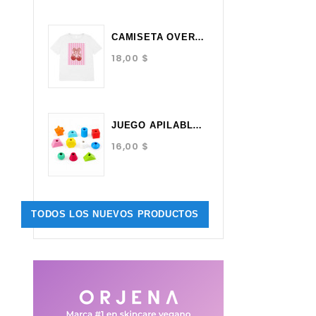
CAMISETA OVERSIZE BLANCA...
18,00 $
JUEGO APILABLE MONTESSORI...
16,00 $
TODOS LOS NUEVOS PRODUCTOS