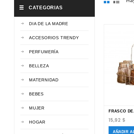
Hay
CATEGORIAS
DIA DE LA MADRE
ACCESORIOS TRENDY
PERFUMERÍA
BELLEZA
MATERNIDAD
BEBES
MUJER
FRASCO DE.
15,92 $
HOGAR
AÑADIR A