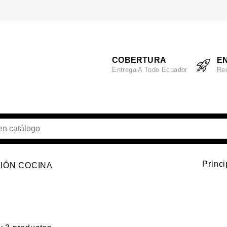
COBERTURA
EN
Entrega A Todo Ecuador
Re
Princi
IÓN COCINA