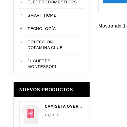
ELECTRODOMÉSTICOS
SMART HOME
Mostrando 1-
TECNOLOGÍA
COLECCIÓN
DOPAMINA CLUB
JUGUETES
MONTESSORI
NUEVOS PRODUCTOS
CAMISETA OVERSIZE BLANCA...
18,00 $