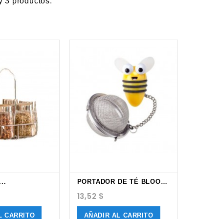
 3 productos.
..
PORTADOR DE TÉ BLOOM JOIE
13,52 $
L CARRITO
AÑADIR AL CARRITO