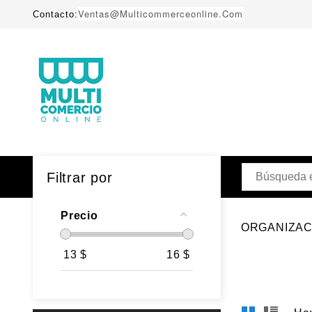
Ventas@multicommerceonline.com
Contacto:
Filtrar por
Precio
ORGANIZAC
13
$
16
$