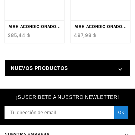
AIRE ACONDICIONADO...
AIRE ACONDICIONADO...
Precio
Precio
285,44 $
497,98 $
NUEVOS PRODUCTOS

¡SUSCRIBETE A NUESTRO NEWLETTER!
NUESTRA EMPRESA