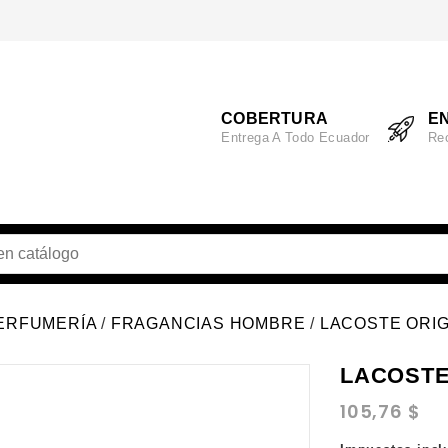
COBERTURA
EN
Entrega A Todo Ecuador
Re
ERFUMERÍA
FRAGANCIAS HOMBRE
LACOSTE ORIG
LACOSTE
105,76 $