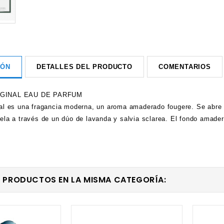
IÓN
DETALLES DEL PRODUCTO
COMENTARIOS
GINAL EAU DE PARFUM
al es una fragancia moderna, un aroma amaderado fougere. Se abre co
ela a través de un dúo de lavanda y salvia sclarea. El fondo amade
S PRODUCTOS EN LA MISMA CATEGORÍA: