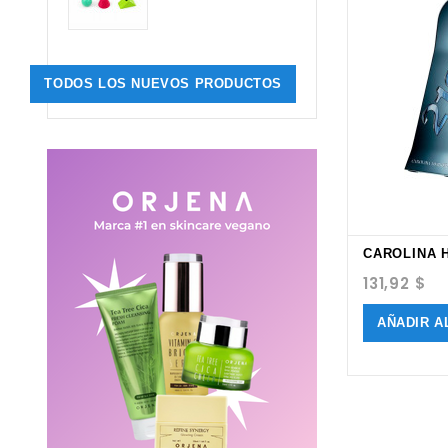
TODOS LOS NUEVOS PRODUCTOS
CAROLINA H
Precio
131,92 $
AÑADIR A