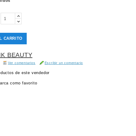
uidos
L CARRITO
NK BEAUTY
Ver comentarios
Escribir un comentario
oductos de este vendedor
arca como favorito