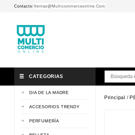
Ventas@multicommerceonline.com
Contacto:
CATEGORIAS
DIA DE LA MADRE
Principal
P
ACCESORIOS TRENDY
PERFUMERÍA