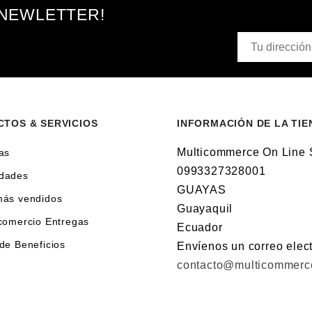
 NEWLETTER!
TOS & SERVICIOS
INFORMACIÓN DE LA TIE
Multicommerce On Line
as
0993327328001
dades
GUAYAS
más vendidos
Guayaquil
comercio Entregas
Ecuador
de Beneficios
Envíenos un correo elect
contacto@multicommerc