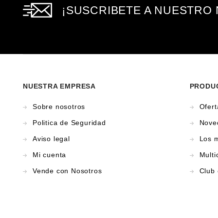
¡SUSCRIBETE A NUESTRO
NUESTRA EMPRESA
PRODUC
Sobre nosotros
Ofert
Politica de Seguridad
Nove
Aviso legal
Los 
Mi cuenta
Multi
Vende con Nosotros
Club 