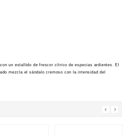
n un estallido de frescor cítrico de especias ardientes. El
rado mezcla el sándalo cremoso con la intensidad del