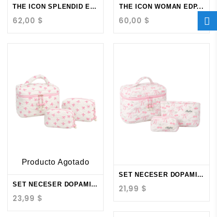
THE ICON SPLENDID EDP...
THE ICON WOMAN EDP...
62,00 $
60,00 $
Producto Agotado
SET NECESER DOPAMINA...
SET NECESER DOPAMINA 3PCS
21,99 $
23,99 $