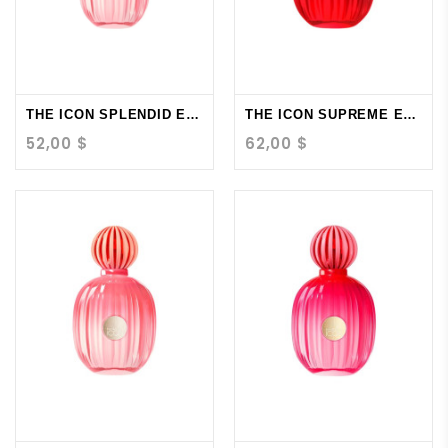
THE ICON SPLENDID EDP...
THE ICON SUPREME EDP...
52,00 $
62,00 $