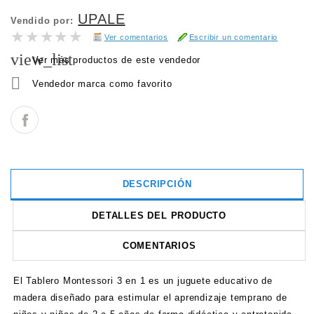
UPALE
Vendido por:
★★★★★
★★★★★
Ver comentarios
Escribir un comentario
view_list
Ver más productos de este vendedor

Vendedor marca como favorito
DESCRIPCIÓN
DETALLES DEL PRODUCTO
COMENTARIOS
El Tablero Montessori 3 en 1 es un juguete educativo de
madera diseñado para estimular el aprendizaje temprano de