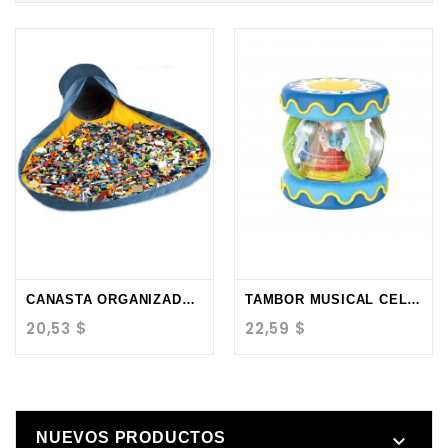
CANASTA ORGANIZADORA...
TAMBOR MUSICAL CELESTE...
Precio
Precio
20,53 $
22,59 $
NUEVOS PRODUCTOS
