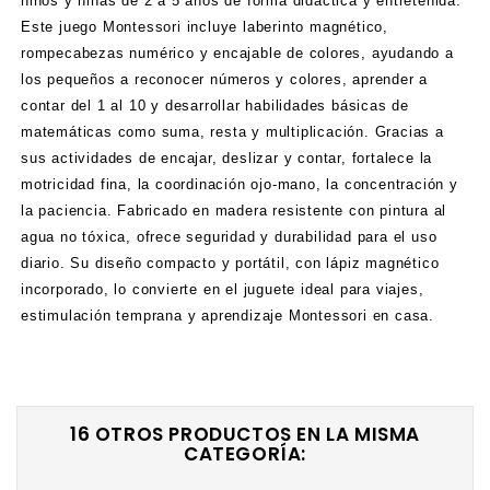
niños y niñas de 2 a 5 años de forma didáctica y entretenida.
Este juego Montessori incluye laberinto magnético,
rompecabezas numérico y encajable de colores, ayudando a
los pequeños a reconocer números y colores, aprender a
contar del 1 al 10 y desarrollar habilidades básicas de
matemáticas como suma, resta y multiplicación. Gracias a
sus actividades de encajar, deslizar y contar, fortalece la
motricidad fina, la coordinación ojo-mano, la concentración y
la paciencia. Fabricado en madera resistente con pintura al
agua no tóxica, ofrece seguridad y durabilidad para el uso
diario. Su diseño compacto y portátil, con lápiz magnético
incorporado, lo convierte en el juguete ideal para viajes,
estimulación temprana y aprendizaje Montessori en casa.
16 OTROS PRODUCTOS EN LA MISMA
CATEGORÍA: